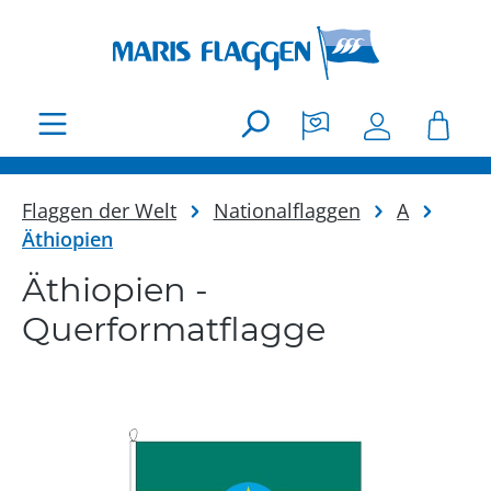
Zum Hauptinhalt springen
Flaggen der Welt
Nationalflaggen
A
Äthiopien
Äthiopien -
Querformatflagge
Bildergalerie überspringen