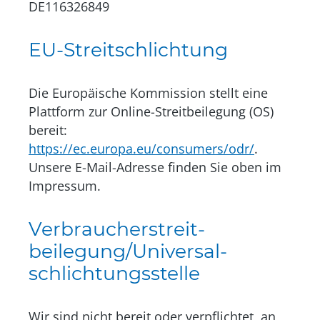
DE116326849
EU-Streitschlichtung
Die Europäische Kommission stellt eine
Plattform zur Online-Streitbeilegung (OS)
bereit:
https://ec.europa.eu/consumers/odr/
.
Unsere E-Mail-Adresse finden Sie oben im
Impressum.
Verbraucher­streit­
beilegung/Universal­
schlichtungs­stelle
Wir sind nicht bereit oder verpflichtet, an