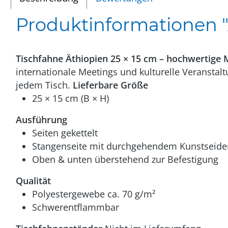
Produktinformationen "Ä
Tischfahne Äthiopien 25 × 15 cm – hochwertige 
internationale Meetings und kulturelle Veranstal
jedem Tisch.
Lieferbare Größe
25 × 15 cm (B × H)
Ausführung
Seiten gekettelt
Stangenseite mit durchgehendem Kunstseid
Oben & unten überstehend zur Befestigung
Qualität
Polyestergewebe ca. 70 g/m²
Schwerentflammbar