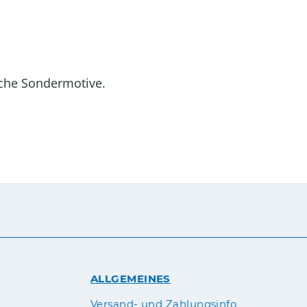
eiche Sondermotive.
ALLGEMEINES
Versand- und Zahlungsinfo