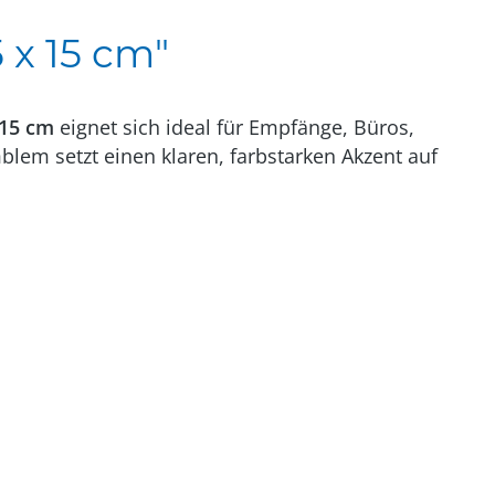
 x 15 cm"
 15 cm
eignet sich ideal für Empfänge, Büros,
lem setzt einen klaren, farbstarken Akzent auf