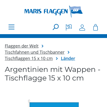
Zum Hauptinhalt springen
Flaggen der Welt
Tischfahnen und Tischbanner
Tischflaggen 15 x 10 cm
Länder
Argentinien mit Wappen -
Tischflagge 15 x 10 cm
Bildergalerie überspringen