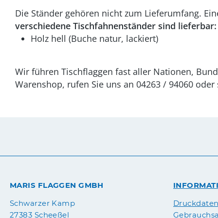
Die Ständer gehören nicht zum Lieferumfang. Eine
verschiedene Tischfahnenständer sind lieferbar:
Holz hell (Buche natur, lackiert)
Wir führen Tischflaggen fast aller Nationen, Bun
Warenshop, rufen Sie uns an 04263 / 94060 oder s
MARIS FLAGGEN GMBH
INFORMAT
Druckdate
Schwarzer Kamp
Gebrauchsa
27383 Scheeßel