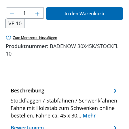
Produkt Anzahl: Gib den gewünschten Wer
In den Warenkorb
VE 10
Zum Merkzettel hinzufügen
Produktnummer:
BADENOW 30X45K/STOCKFL
10
Beschreibung
Stockflaggen / Stabfahnen / Schwenkfahnen
Fahne mit Holzstab zum Schwenken online
bestellen. Fahne ca. 45 x 30…
Mehr
Bewertungen