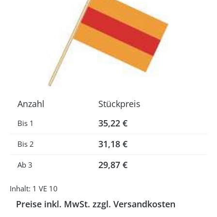
Anzahl
Stückpreis
35,22 €
Bis
1
31,18 €
Bis
2
29,87 €
Ab
3
Inhalt:
1 VE 10
Preise inkl. MwSt. zzgl. Versandkosten