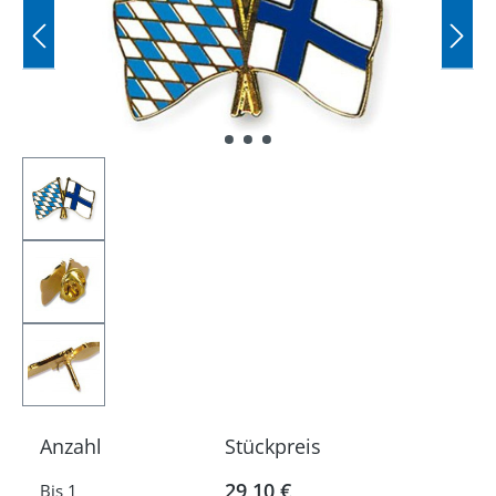
Anzahl
Stückpreis
29,10 €
Bis
1