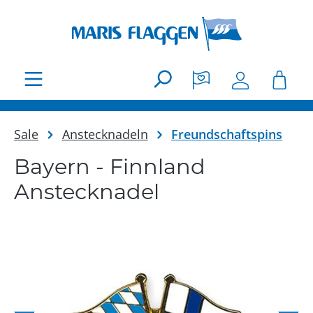
Zum Hauptinhalt springen
Sale
Anstecknadeln
Freundschaftspins
Bayern - Finnland
Anstecknadel
Bildergalerie überspringen