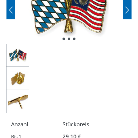
Anzahl
Stückpreis
29,10 €
Bis
1