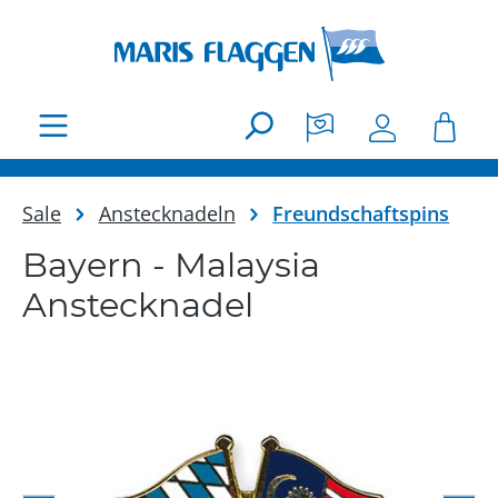
Zum Hauptinhalt springen
Sale
Anstecknadeln
Freundschaftspins
Bayern - Malaysia
Anstecknadel
Bildergalerie überspringen