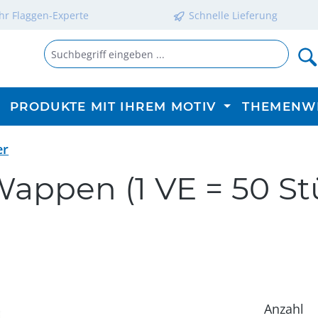
Ihr Flaggen-Experte
Schnelle Lieferung
PRODUKTE MIT IHREM MOTIV
THEMENW
er
ppen (1 VE = 50 Stü
Anzahl