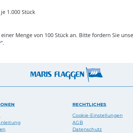
je 1.000 Stück
 einer Menge von 100 Stück an. Bitte fordern Sie uns
".
IONEN
RECHTLICHES
n
Cookie-Einstellungen
nleitung
AGB
pen
Datenschutz