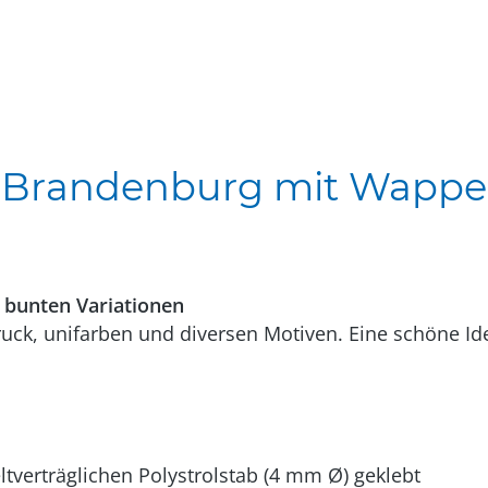
Brandenburg mit Wappen 
 bunten Variationen
ck, unifarben und diversen Motiven. Eine schöne Ide
verträglichen Polystrolstab (4 mm Ø) geklebt