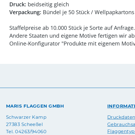
Druck:
beidseitig gleich
Verpackung:
Bündel je 50 Stück / Wellpapkartons 
Staffelpreise ab 10.000 Stück je Sorte auf Anfrage.
Andere Staaten und eigene Motive fertigen wir ab
Online-Konfigurator "Produkte mit eigenem Motiv
MARIS FLAGGEN GMBH
INFORMAT
Druckdate
Schwarzer Kamp
Gebrauchsa
27383 Scheeßel
Flaggenty
Tel. 04263/94060