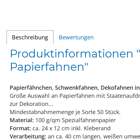
Beschreibung
Bewertungen
Produktinformationen "
Papierfahnen"
Papierfähnchen, Schwenkfahnen, Dekofahnen in
Große Auswahl an Papierfahnen mit Staatenaufdru
zur Dekoration...
Mindestabnahmemenge je Sorte 50 Stück.
Material:
100 g/qm Spezialfahnenpapier
Format:
ca. 24 x 12 cm inkl. Kleberand
Verarbeitung:
an ca. 40 cm langen, weißen umwelt