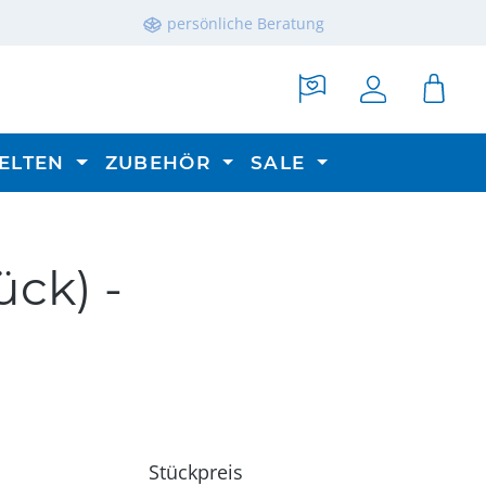
persönliche Beratung
ELTEN
ZUBEHÖR
SALE
ck) -
Stückpreis