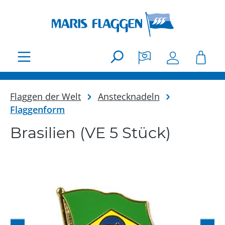
Zum Hauptinhalt springen
Flaggen der Welt
Anstecknadeln
Flaggenform
Brasilien (VE 5 Stück)
Bildergalerie überspringen