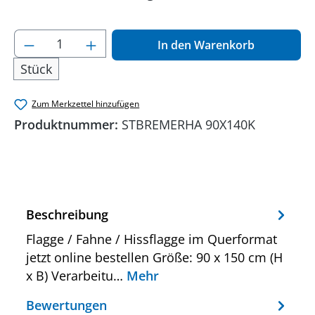
Produkt Anzahl: Gib den gewünschten Wer
In den Warenkorb
Stück
Zum Merkzettel hinzufügen
Produktnummer:
STBREMERHA 90X140K
Beschreibung
Flagge / Fahne / Hissflagge im Querformat
jetzt online bestellen Größe: 90 x 150 cm (H
x B) Verarbeitu…
Mehr
Bewertungen