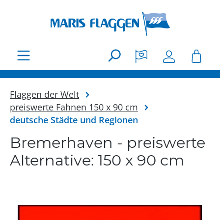
Zum Hauptinhalt springen
Flaggen der Welt
preiswerte Fahnen 150 x 90 cm
deutsche Städte und Regionen
Bremerhaven - preiswerte
Alternative: 150 x 90 cm
Bildergalerie überspringen