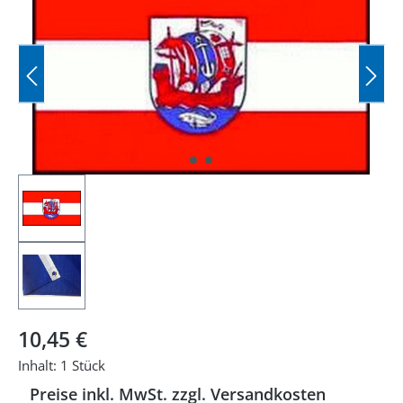
Regulärer Preis:
10,45 €
Inhalt:
1 Stück
Preise inkl. MwSt. zzgl. Versandkosten