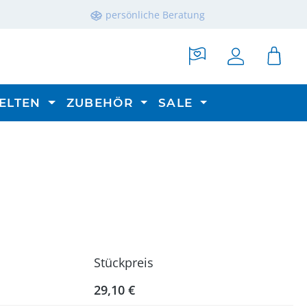
persönliche Beratung
ELTEN
ZUBEHÖR
SALE
Stückpreis
29,10 €