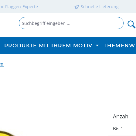
Ihr Flaggen-Experte
Schnelle Lieferung
PRODUKTE MIT IHREM MOTIV
THEMENW
rm
Anzahl
Bis
1