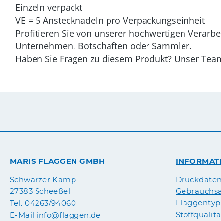
Einzeln verpackt
VE = 5 Anstecknadeln pro Verpackungseinheit
Profitieren Sie von unserer hochwertigen Verarbei
Unternehmen, Botschaften oder Sammler.
Haben Sie Fragen zu diesem Produkt? Unser Team s
MARIS FLAGGEN GMBH
INFORMAT
Druckdate
Schwarzer Kamp
Gebrauchsa
27383 Scheeßel
Flaggenty
Tel. 04263/94060
Stoffqualit
E-Mail info@flaggen.de