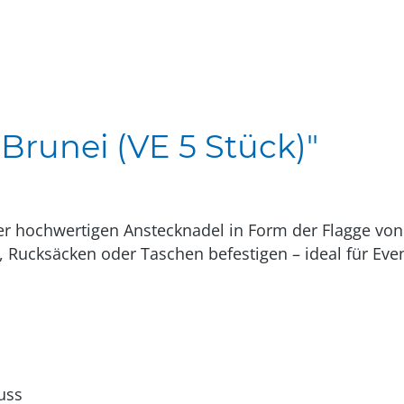
Brunei (VE 5 Stück)"
er hochwertigen Anstecknadel in Form der Flagge von
, Rucksäcken oder Taschen befestigen – ideal für Event
uss