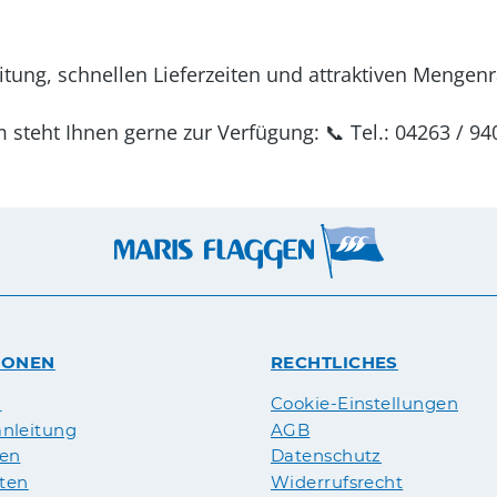
tung, schnellen Lieferzeiten und attraktiven Mengenra
teht Ihnen gerne zur Verfügung: 📞 Tel.: 04263 / 94
IONEN
RECHTLICHES
n
Cookie-Einstellungen
nleitung
AGB
pen
Datenschutz
äten
Widerrufsrecht