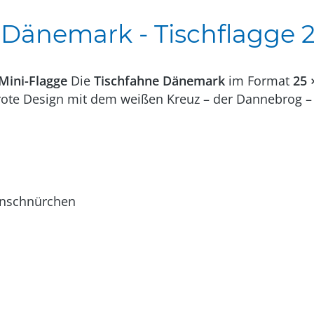
Dänemark - Tischflagge 2
Mini-Flagge
Die
Tischfahne Dänemark
im Format
25 
rote Design mit dem weißen Kreuz – der Dannebrog – 
enschnürchen