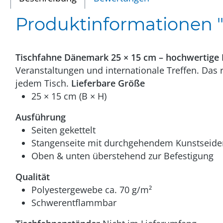
Produktinformationen "
Tischfahne Dänemark 25 × 15 cm – hochwertige 
Veranstaltungen und internationale Treffen. Das 
jedem Tisch.
Lieferbare Größe
25 × 15 cm (B × H)
Ausführung
Seiten gekettelt
Stangenseite mit durchgehendem Kunstseid
Oben & unten überstehend zur Befestigung
Qualität
Polyestergewebe ca. 70 g/m²
Schwerentflammbar