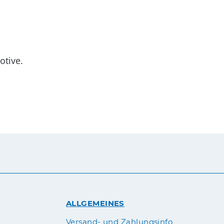
otive.
ALLGEMEINES
Versand- und Zahlungsinfo