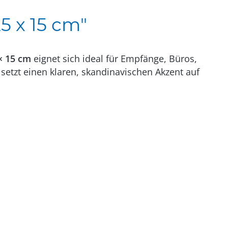
5 x 15 cm"
× 15 cm
eignet sich ideal für Empfänge, Büros,
setzt einen klaren, skandinavischen Akzent auf