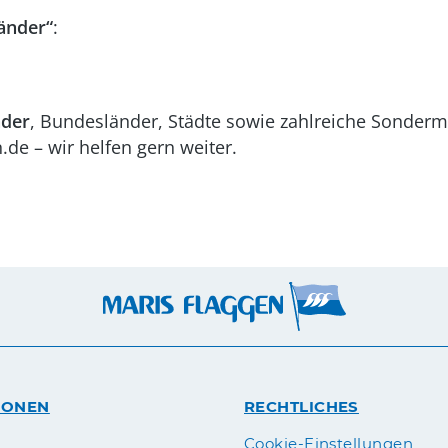
änder“
:
nder
, Bundesländer, Städte sowie zahlreiche Sonderm
de – wir helfen gern weiter.
IONEN
RECHTLICHES
n
Cookie-Einstellungen