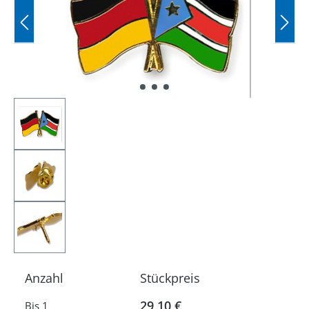
Anzahl
Stückpreis
29,10 €
Bis
1