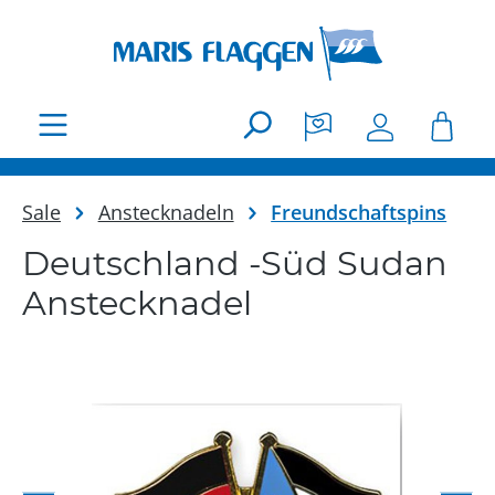
Zum Hauptinhalt springen
Sale
Anstecknadeln
Freundschaftspins
Deutschland -Süd Sudan
Anstecknadel
Bildergalerie überspringen