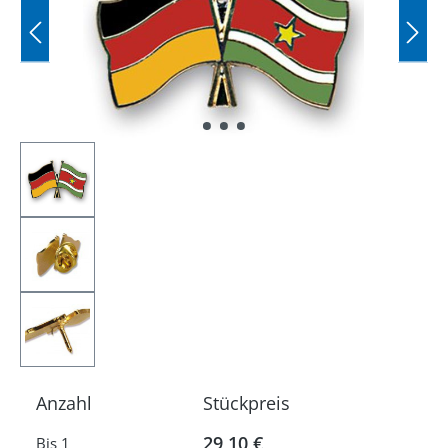
Anzahl
Stückpreis
29,10 €
Bis
1