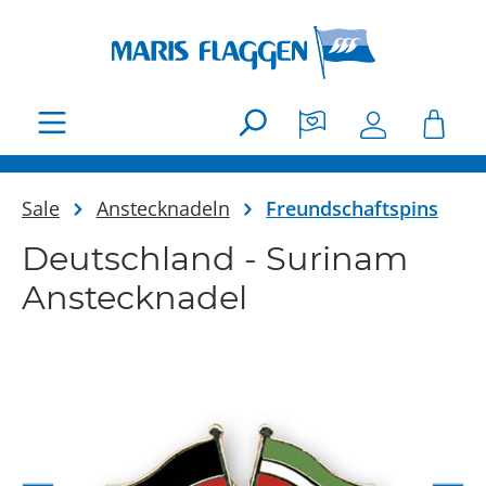
Zum Hauptinhalt springen
Sale
Anstecknadeln
Freundschaftspins
Deutschland - Surinam
Anstecknadel
Bildergalerie überspringen