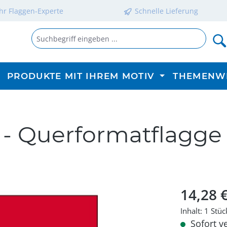
Ihr Flaggen-Experte
Schnelle Lieferung
PRODUKTE MIT IHREM MOTIV
THEMENW
 - Querformatflagge
Regulärer P
14,28 
Inhalt:
1 Stüc
Sofort ve