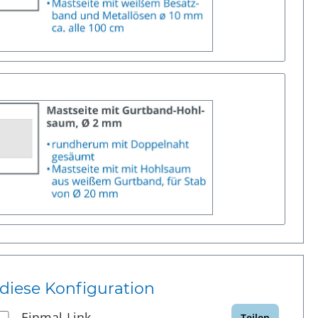
 diese Konfiguration
Einmal-Link
Teilen