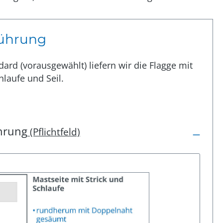
ührung
dard (vorausgewählt) liefern wir die Flagge mit
hlaufe und Seil.
hrung
(Pflichtfeld)