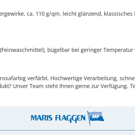
ergewirke, ca. 110 g/qm, leicht glänzend, klassische
Feinwaschmittel), bügelbar bei geringer Temperatur (
rosafarbig verfärbt. Hochwertige Verarbeitung, schnell
kt? Unser Team steht Ihnen gerne zur Verfügung. Tel