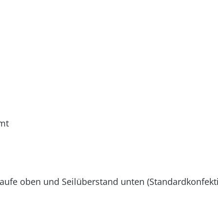
mt
laufe oben und Seilüberstand unten (Standardkonfekt