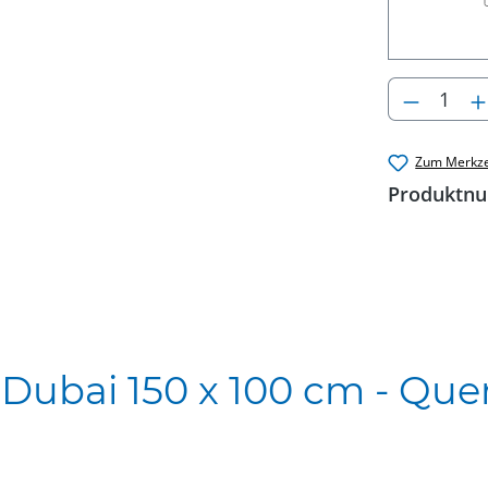
Produkt
Zum Merkze
Produktn
Dubai 150 x 100 cm - Que