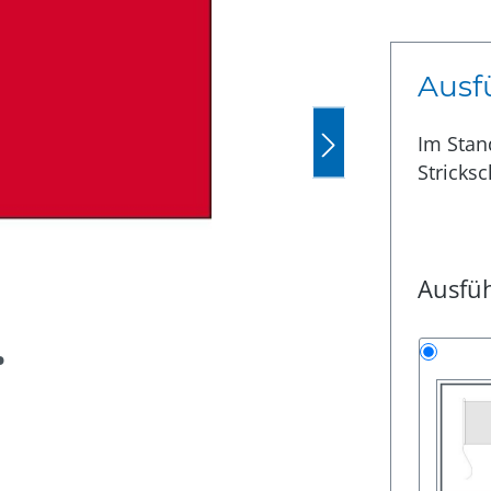
Ausf
Im Stan
Stricksc
Ausfü