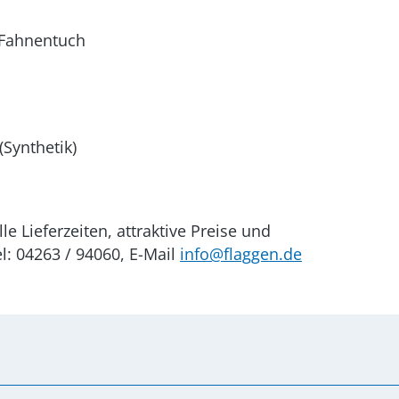
s Fahnentuch
Synthetik)
e Lieferzeiten, attraktive Preise und
: 04263 / 94060, E-Mail
info@flaggen.de