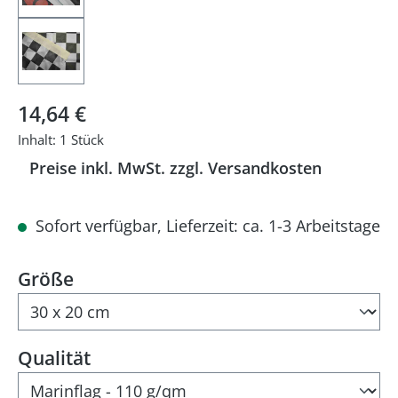
Regulärer Preis:
14,64 €
Inhalt:
1 Stück
Preise inkl. MwSt. zzgl. Versandkosten
Sofort verfügbar, Lieferzeit: ca. 1-3 Arbeitstage
auswählen
Größe
auswählen
Qualität