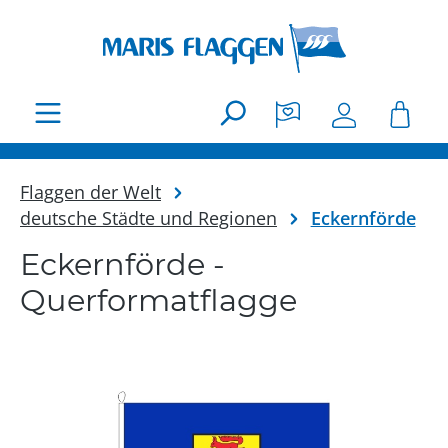
Zum Hauptinhalt springen
Flaggen der Welt
deutsche Städte und Regionen
Eckernförde
Eckernförde -
Querformatflagge
Bildergalerie überspringen