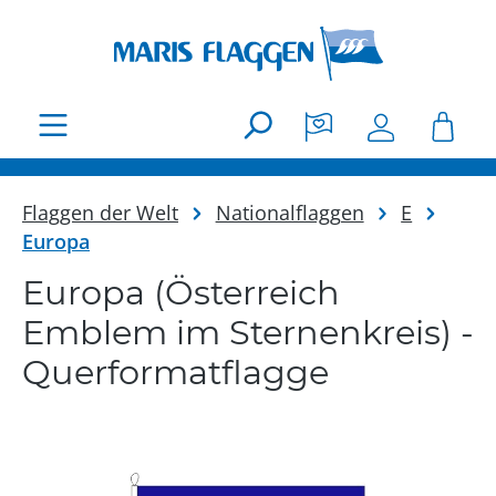
Zum Hauptinhalt springen
Flaggen der Welt
Nationalflaggen
E
Europa
Europa (Österreich
Emblem im Sternenkreis) -
Querformatflagge
Bildergalerie überspringen