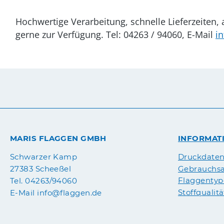
Hochwertige Verarbeitung, schnelle Lieferzeiten
gerne zur Verfügung. Tel: 04263 / 94060, E-Mail
i
MARIS FLAGGEN GMBH
INFORMAT
Druckdate
Schwarzer Kamp
Gebrauchsa
27383 Scheeßel
Flaggenty
Tel. 04263/94060
Stoffqualit
E-Mail info@flaggen.de