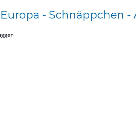
Europa - Schnäppchen - 
aggen