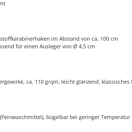
mt
stoffkarabinerhaken im Abstand von ca. 100 cm
send für einen Ausleger von Ø 4,5 cm
ergewirke, ca. 110 g/qm, leicht glänzend, klassische
Feinwaschmittel), bügelbar bei geringer Temperatur (