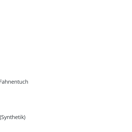
s Fahnentuch
Synthetik)