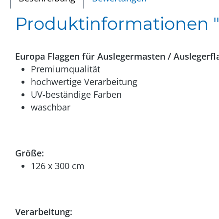
Produktinformationen "
Europa Flaggen für Auslegermasten / Auslegerfl
Premiumqualität
hochwertige Verarbeitung
UV-beständige Farben
waschbar
Größe:
126 x 300 cm
Verarbeitung: