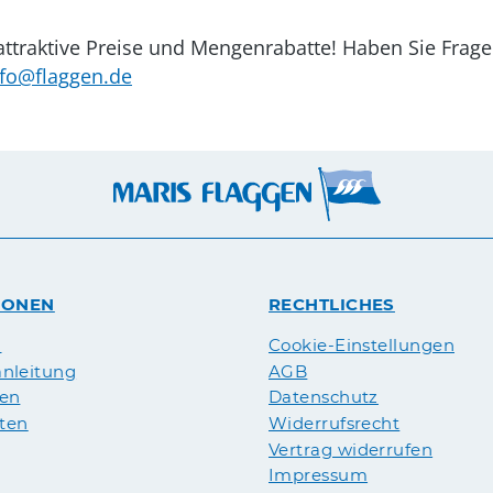
, attraktive Preise und Mengenrabatte! Haben Sie Fra
nfo@flaggen.de
IONEN
RECHTLICHES
n
Cookie-Einstellungen
nleitung
AGB
pen
Datenschutz
äten
Widerrufsrecht
Vertrag widerrufen
Impressum