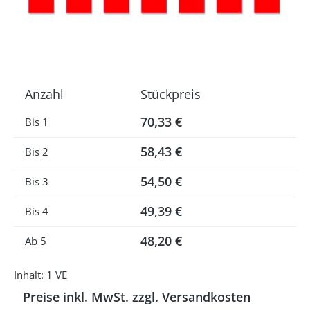
Anzahl
Stückpreis
70,33 €
Bis
1
58,43 €
Bis
2
54,50 €
Bis
3
49,39 €
Bis
4
48,20 €
Ab
5
Inhalt:
1 VE
Preise inkl. MwSt. zzgl. Versandkosten