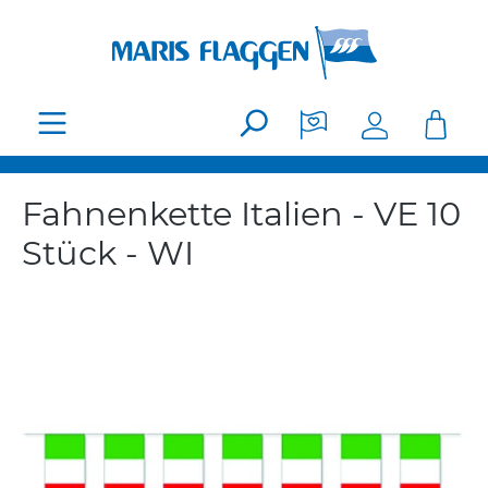
Zum Hauptinhalt springen
Fahnenkette Italien - VE 10
Stück - WI
Bildergalerie überspringen