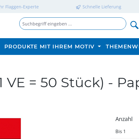
Ihr Flaggen-Experte
Schnelle Lieferung
PRODUKTE MIT IHREM MOTIV
THEMENW
1 VE = 50 Stück) - P
Anzahl
Bis
1