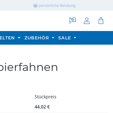
persönliche Beratung
ELTEN
ZUBEHÖR
SALE
apierfahnen
Stückpreis
44,02 €