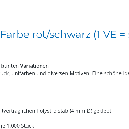
arbe rot/schwarz (1 VE = 
 bunten Variationen
ck, unifarben und diversen Motiven. Eine schöne Ide
verträglichen Polystrolstab (4 mm Ø) geklebt
je 1.000 Stück