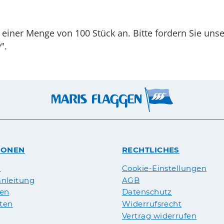
 einer Menge von 100 Stück an. Bitte fordern Sie uns
".
IONEN
RECHTLICHES
n
Cookie-Einstellungen
nleitung
AGB
pen
Datenschutz
äten
Widerrufsrecht
Vertrag widerrufen