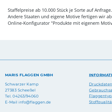
Staffelpreise ab 10.000 Stück je Sorte auf Anfrage.
Andere Staaten und eigene Motive fertigen wir ab
Online-Konfigurator "Produkte mit eigenem Motiv
MARIS FLAGGEN GMBH
INFORMAT
Druckdate
Schwarzer Kamp
Gebrauchsa
27383 Scheeßel
Flaggenty
Tel. 04263/94060
Stoffqualit
E-Mail info@flaggen.de