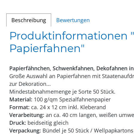
Beschreibung
Bewertungen
Produktinformationen "F
Papierfahnen"
Papierfähnchen, Schwenkfahnen, Dekofahnen in
Große Auswahl an Papierfahnen mit Staatenaufdru
zur Dekoration...
Mindestabnahmemenge je Sorte 50 Stück.
Material:
100 g/qm Spezialfahnenpapier
Format:
ca. 24 x 12 cm inkl. Kleberand
Verarbeitung:
an ca. 40 cm langen, weißen umwelt
Druck:
beidseitig gleich
Verpackung:
Bündel je 50 Stück / Wellpapkartons 