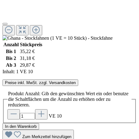
Anzahl
Stückpreis
Bis
1
35,22 €
Bis
2
31,18 €
Ab
3
29,87 €
Inhalt:
1 VE 10
Preise inkl. MwSt. zzgl. Versandkosten
Produkt Anzahl: Gib den gewünschten Wert ein oder benutze
die Schaltflächen um die Anzahl zu erhöhen oder zu
reduzieren.
VE 10
In den Warenkorb
Zum Merkzettel hinzufügen