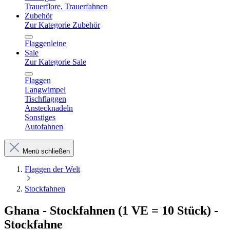
Trauerflore, Trauerfahnen
Zubehör
Zur Kategorie Zubehör
Flaggenleine
Sale
Zur Kategorie Sale
Flaggen
Langwimpel
Tischflaggen
Anstecknadeln
Sonstiges
Autofahnen
Menü schließen
Flaggen der Welt
Stockfahnen
Ghana - Stockfahnen (1 VE = 10 Stück) -
Stockfahne