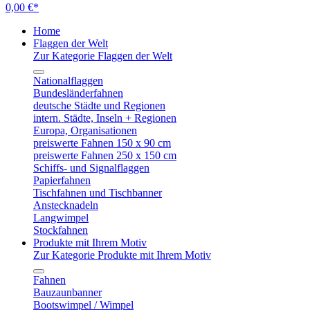
0,00 €*
Home
Flaggen der Welt
Zur Kategorie Flaggen der Welt
Nationalflaggen
Bundesländerfahnen
deutsche Städte und Regionen
intern. Städte, Inseln + Regionen
Europa, Organisationen
preiswerte Fahnen 150 x 90 cm
preiswerte Fahnen 250 x 150 cm
Schiffs- und Signalflaggen
Papierfahnen
Tischfahnen und Tischbanner
Anstecknadeln
Langwimpel
Stockfahnen
Produkte mit Ihrem Motiv
Zur Kategorie Produkte mit Ihrem Motiv
Fahnen
Bauzaunbanner
Bootswimpel / Wimpel