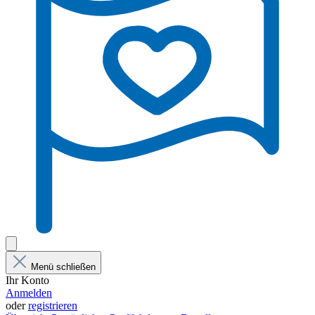
Menü schließen
Ihr Konto
Anmelden
oder
registrieren