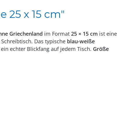
e 25 x 15 cm"
hne Griechenland
im Format
25 × 15 cm
ist eine
 Schreibtisch. Das typische
blau-weiße
– ein echter Blickfang auf jedem Tisch.
Größe