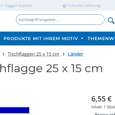
Ihr Flaggen-Experte
Schnelle Lieferung
PRODUKTE MIT IHREM MOTIV
THEMENW
Tischflaggen 25 x 15 cm
Länder
hflagge 25 x 15 cm
Regulärer P
6,55 €
Inhalt:
1 Stüc