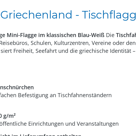
riechenland - Tischflagg
ge Mini-Flagge im klassischen Blau-Weiß
Die
Tischfa
 Reisebüros, Schulen, Kulturzentren, Vereine oder den
iert Freiheit, Seefahrt und die griechische Identität 
enschnürchen
fachen Befestigung an Tischfahnenständern
0 g/m²
öffentliche Einrichtungen und Veranstaltungen