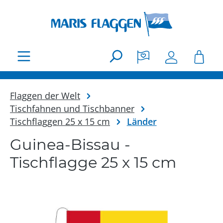
Zum Hauptinhalt springen
Flaggen der Welt
Tischfahnen und Tischbanner
Tischflaggen 25 x 15 cm
Länder
Guinea-Bissau -
Tischflagge 25 x 15 cm
Bildergalerie überspringen