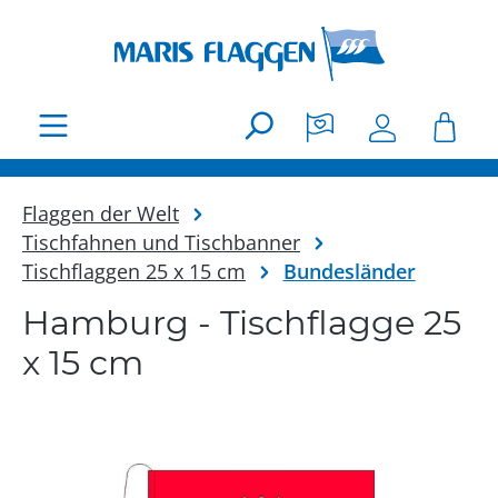
Zum Hauptinhalt springen
Flaggen der Welt
Tischfahnen und Tischbanner
Tischflaggen 25 x 15 cm
Bundesländer
Hamburg - Tischflagge 25
x 15 cm
Bildergalerie überspringen