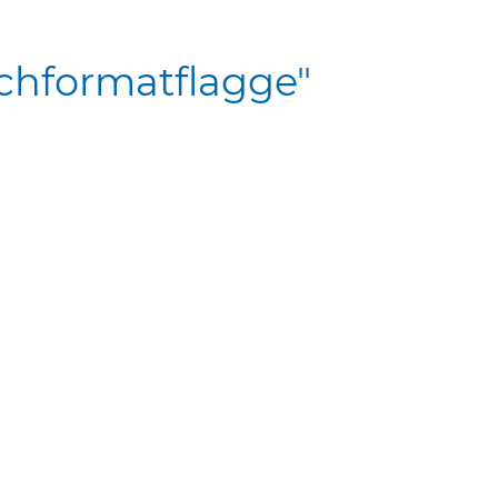
chformatflagge"