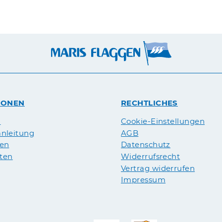
IONEN
RECHTLICHES
n
Cookie-Einstellungen
nleitung
AGB
pen
Datenschutz
äten
Widerrufsrecht
Vertrag widerrufen
Impressum