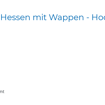
"Hessen mit Wappen - Ho
mt