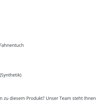
s Fahnentuch
Synthetik)
gen zu diesem Produkt? Unser Team steht Ihnen