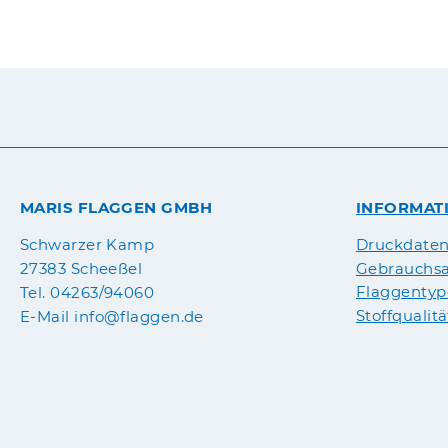
MARIS FLAGGEN GMBH
INFORMAT
Druckdate
Schwarzer Kamp
Gebrauchsa
27383 Scheeßel
Flaggenty
Tel. 04263/94060
Stoffqualit
E-Mail info@flaggen.de