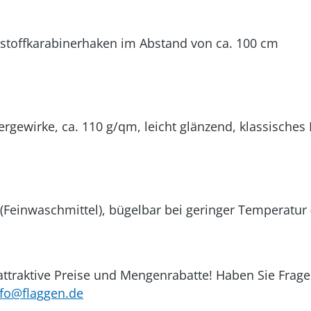
stoffkarabinerhaken im Abstand von ca. 100 cm
ergewirke, ca. 110 g/qm, leicht glänzend, klassische
Feinwaschmittel), bügelbar bei geringer Temperatur (
, attraktive Preise und Mengenrabatte! Haben Sie Fra
nfo@flaggen.de