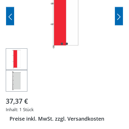
Regulärer Preis:
37,37 €
Inhalt:
1 Stück
Preise inkl. MwSt. zzgl. Versandkosten