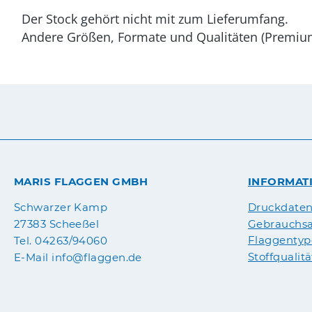
Der Stock gehört nicht mit zum Lieferumfang.
Andere Größen, Formate und Qualitäten (Premium) 
MARIS FLAGGEN GMBH
INFORMAT
Druckdate
Schwarzer Kamp
Gebrauchsa
27383 Scheeßel
Flaggenty
Tel. 04263/94060
Stoffqualit
E-Mail info@flaggen.de