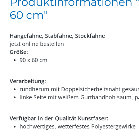
Produktinformationen "I
60 cm"
Hängefahne, Stabfahne, Stockfahne
jetzt online bestellen
Größe:
90 x 60 cm
Verarbeitung:
rundherum mit Doppelsicherheitsnaht gesäu
linke Seite mit weißem Gurtbandhohlsaum, p
Verfügbar in der Qualität Kunstfaser:
hochwertiges, wetterfestes Polyestergewirke