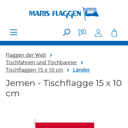
Zum Hauptinhalt springen
Flaggen der Welt
Tischfahnen und Tischbanner
Tischflaggen 15 x 10 cm
Länder
Jemen - Tischflagge 15 x 10
cm
Bildergalerie überspringen