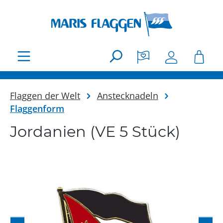
Zum Hauptinhalt springen
Flaggen der Welt
Anstecknadeln
Flaggenform
Jordanien (VE 5 Stück)
Bildergalerie überspringen