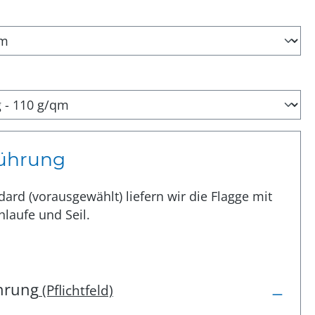
uswählen
auswählen
ührung
dard (vorausgewählt) liefern wir die Flagge mit
hlaufe und Seil.
hrung
(Pflichtfeld)