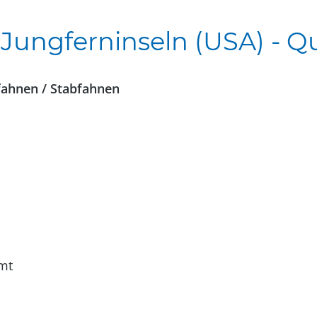
Jungferninseln (USA) - Q
fahnen / Stabfahnen
mt