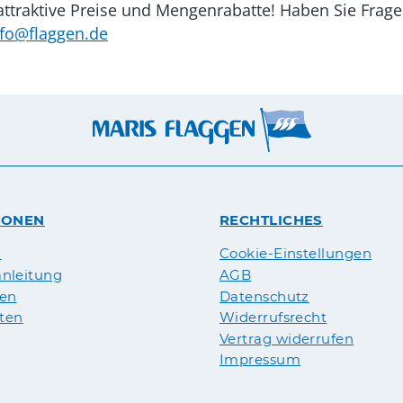
, attraktive Preise und Mengenrabatte! Haben Sie Fra
nfo@flaggen.de
IONEN
RECHTLICHES
n
Cookie-Einstellungen
nleitung
AGB
pen
Datenschutz
äten
Widerrufsrecht
Vertrag widerrufen
Impressum