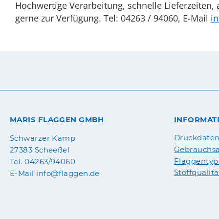
Hochwertige Verarbeitung, schnelle Lieferzeiten
gerne zur Verfügung. Tel: 04263 / 94060, E-Mail
i
MARIS FLAGGEN GMBH
INFORMAT
Druckdate
Schwarzer Kamp
Gebrauchsa
27383 Scheeßel
Flaggenty
Tel. 04263/94060
Stoffqualit
E-Mail info@flaggen.de