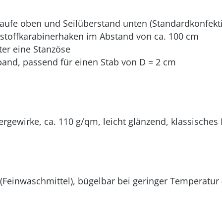
laufe oben und Seilüberstand unten (Standardkonfekt
stoffkarabinerhaken im Abstand von ca. 100 cm
ter eine Stanzöse
and, passend für einen Stab von D = 2 cm
ergewirke, ca. 110 g/qm, leicht glänzend, klassische
Feinwaschmittel), bügelbar bei geringer Temperatur (