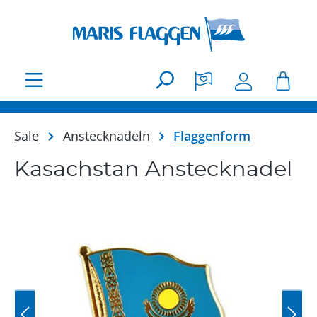
Zum Hauptinhalt springen
Sale
Anstecknadeln
Flaggenform
Kasachstan Anstecknadel
Bildergalerie überspringen