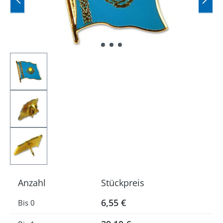
Anzahl
Stückpreis
6,55 €
Bis
0