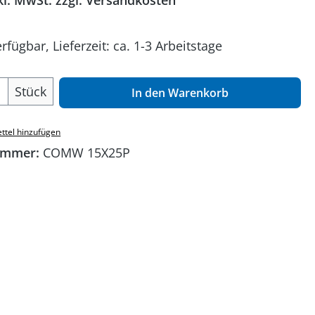
kl. MwSt. zzgl. Versandkosten
rfügbar, Lieferzeit: ca. 1-3 Arbeitstage
 Anzahl: Gib den gewünschten Wert ein o
Stück
In den Warenkorb
ttel hinzufügen
ummer:
COMW 15X25P