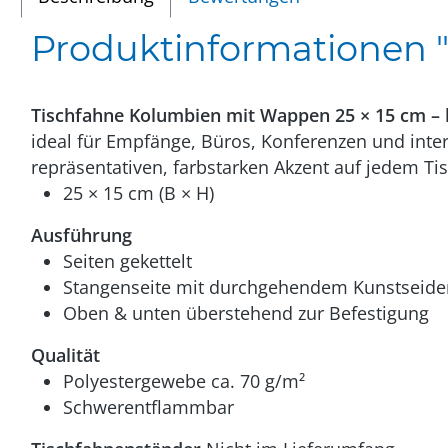
Produktinformationen "
Tischfahne Kolumbien mit Wappen 25 × 15 cm – 
ideal für Empfänge, Büros, Konferenzen und inte
repräsentativen, farbstarken Akzent auf jedem Ti
25 × 15 cm (B × H)
Ausführung
Seiten gekettelt
Stangenseite mit durchgehendem Kunstseid
Oben & unten überstehend zur Befestigung
Qualität
Polyestergewebe ca. 70 g/m²
Schwerentflammbar