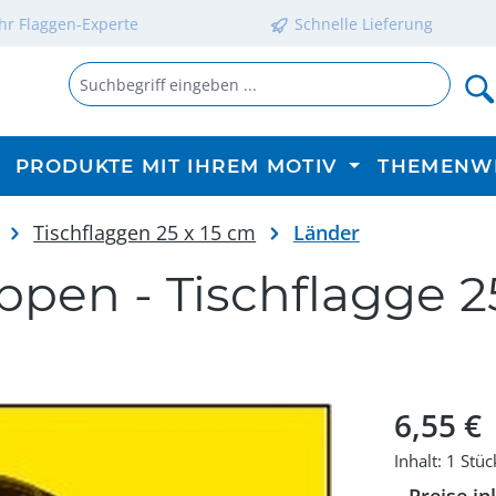
Ihr Flaggen-Experte
Schnelle Lieferung
PRODUKTE MIT IHREM MOTIV
THEMENW
Tischflaggen 25 x 15 cm
Länder
en - Tischflagge 2
Regulärer P
6,55 €
Inhalt:
1 Stüc