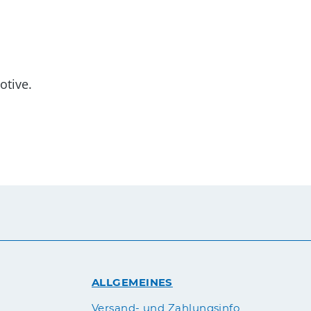
otive.
ALLGEMEINES
Versand- und Zahlungsinfo