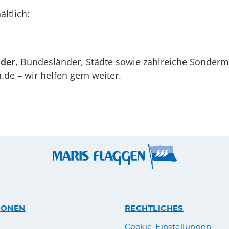
ältlich:
nder
, Bundesländer, Städte sowie zahlreiche Sonderm
de – wir helfen gern weiter.
IONEN
RECHTLICHES
n
Cookie-Einstellungen