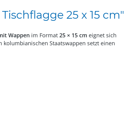
ischflagge 25 x 15 cm"
 mit Wappen
im Format
25 × 15 cm
eignet sich
em kolumbianischen Staatswappen setzt einen