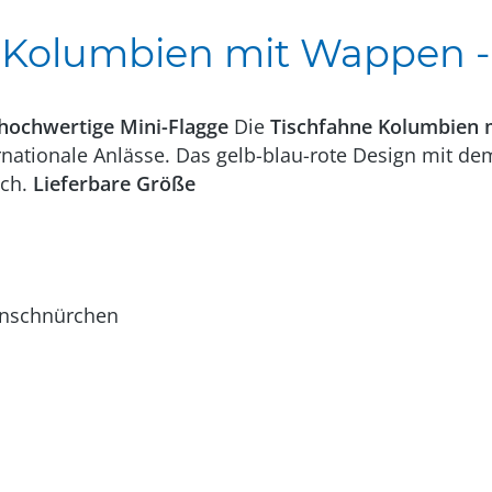
Kolumbien mit Wappen - T
hochwertige Mini-Flagge
Die
Tischfahne Kolumbien
rnationale Anlässe. Das gelb-blau-rote Design mit d
sch.
Lieferbare Größe
enschnürchen