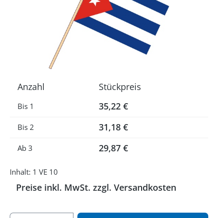
Anzahl
Stückpreis
35,22 €
Bis
1
31,18 €
Bis
2
29,87 €
Ab
3
Inhalt:
1 VE 10
Preise inkl. MwSt. zzgl. Versandkosten