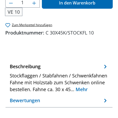
Produkt Anzahl: Gib den gewünschten Wer
In den Warenkorb
VE 10
Zum Merkzettel hinzufügen
Produktnummer:
C 30X45K/STOCKFL 10
Beschreibung
Stockflaggen / Stabfahnen / Schwenkfahnen
Fahne mit Holzstab zum Schwenken online
bestellen. Fahne ca. 30 x 45…
Mehr
Bewertungen