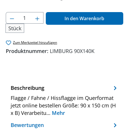
Produkt Anzahl: Gib den gewünschten Wer
In den Warenkorb
Stück
Zum Merkzettel hinzufügen
Produktnummer:
LIMBURG 90X140K
Beschreibung
Flagge / Fahne / Hissflagge im Querformat
jetzt online bestellen Größe: 90 x 150 cm (H
x B) Verarbeitu…
Mehr
Bewertungen