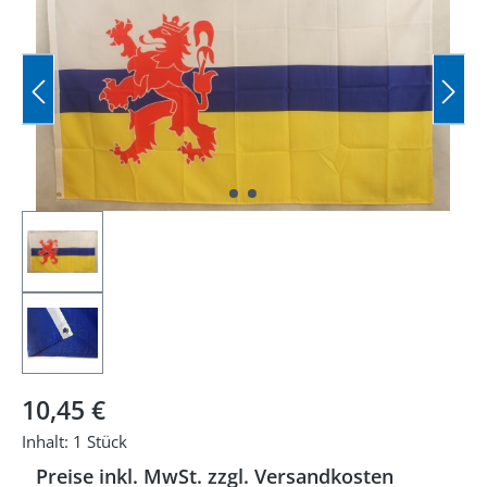
Regulärer Preis:
10,45 €
Inhalt:
1 Stück
Preise inkl. MwSt. zzgl. Versandkosten