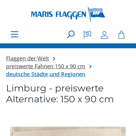
Zum Hauptinhalt springen
Flaggen der Welt
preiswerte Fahnen 150 x 90 cm
deutsche Städte und Regionen
Limburg - preiswerte
Alternative: 150 x 90 cm
Bildergalerie überspringen