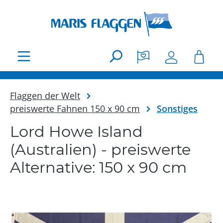
Zum Hauptinhalt springen
Flaggen der Welt
preiswerte Fahnen 150 x 90 cm
Sonstiges
Lord Howe Island
(Australien) - preiswerte
Alternative: 150 x 90 cm
Bildergalerie überspringen