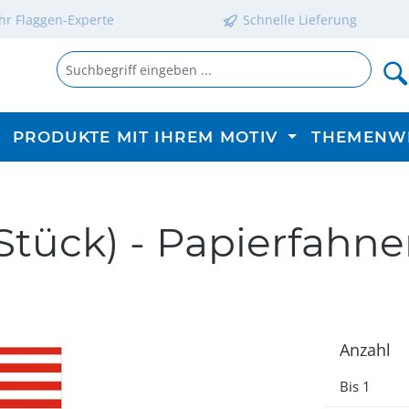
Ihr Flaggen-Experte
Schnelle Lieferung
PRODUKTE MIT IHREM MOTIV
THEMENW
 Stück) - Papierfahn
Anzahl
Bis
1