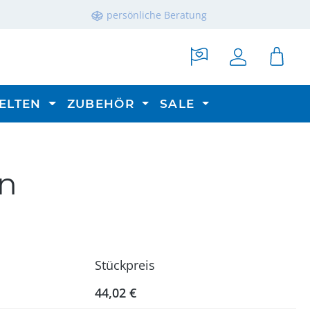
persönliche Beratung
ELTEN
ZUBEHÖR
SALE
en
Stückpreis
44,02 €