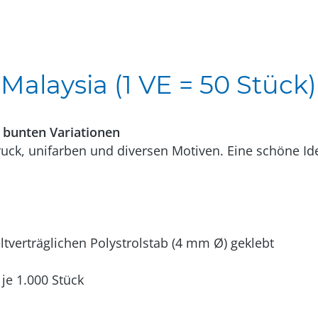
alaysia (1 VE = 50 Stück)
 bunten Variationen
ck, unifarben und diversen Motiven. Eine schöne Ide
verträglichen Polystrolstab (4 mm Ø) geklebt
je 1.000 Stück