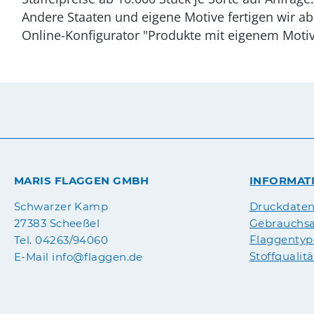
Andere Staaten und eigene Motive fertigen wir ab
Online-Konfigurator "Produkte mit eigenem Motiv
MARIS FLAGGEN GMBH
INFORMAT
Druckdate
Schwarzer Kamp
Gebrauchsa
27383 Scheeßel
Flaggenty
Tel. 04263/94060
Stoffqualit
E-Mail info@flaggen.de