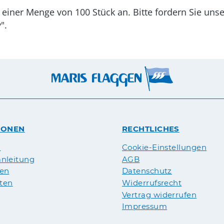
 einer Menge von 100 Stück an. Bitte fordern Sie uns
".
IONEN
RECHTLICHES
n
Cookie-Einstellungen
nleitung
AGB
pen
Datenschutz
äten
Widerrufsrecht
Vertrag widerrufen
Impressum