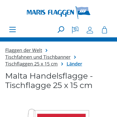
Zum Hauptinhalt springen
Flaggen der Welt
Tischfahnen und Tischbanner
Tischflaggen 25 x 15 cm
Länder
Malta Handelsflagge -
Tischflagge 25 x 15 cm
Bildergalerie überspringen