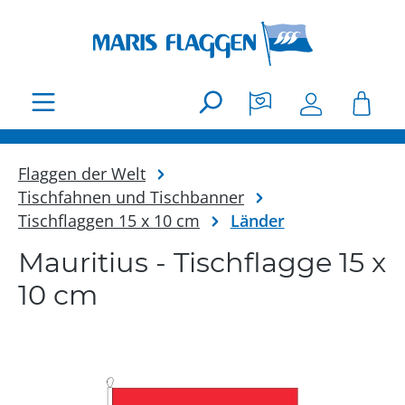
Zum Hauptinhalt springen
Flaggen der Welt
Tischfahnen und Tischbanner
Tischflaggen 15 x 10 cm
Länder
Mauritius - Tischflagge 15 x
10 cm
Bildergalerie überspringen