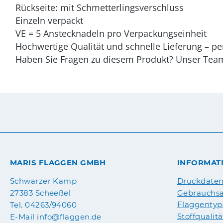
Rückseite: mit Schmetterlingsverschluss
Einzeln verpackt
VE = 5 Anstecknadeln pro Verpackungseinheit
Hochwertige Qualität und schnelle Lieferung – pe
Haben Sie Fragen zu diesem Produkt? Unser Team s
MARIS FLAGGEN GMBH
INFORMAT
Druckdate
Schwarzer Kamp
Gebrauchsa
27383 Scheeßel
Flaggenty
Tel. 04263/94060
Stoffqualit
E-Mail info@flaggen.de