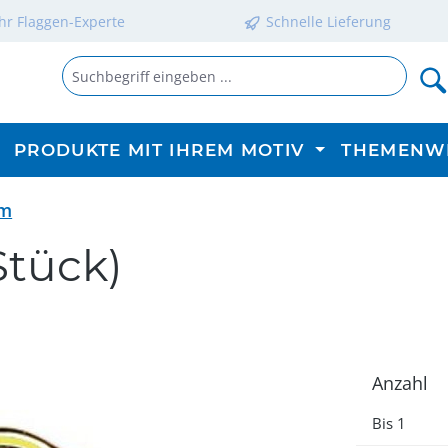
Ihr Flaggen-Experte
Schnelle Lieferung
PRODUKTE MIT IHREM MOTIV
THEMENW
rm
Stück)
Anzahl
Bis
1