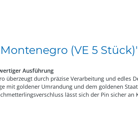
Montenegro (VE 5 Stück)
wertiger Ausführung
o überzeugt durch präzise Verarbeitung und edles De
agge mit goldener Umrandung und dem goldenen Staat
chmetterlingsverschluss lässt sich der Pin sicher an 