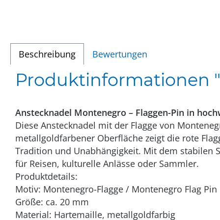
Beschreibung
Bewertungen
Produktinformationen "
Anstecknadel Montenegro – Flaggen-Pin in hoch
Diese Anstecknadel mit der Flagge von Montenegr
metallgoldfarbener Oberfläche zeigt die rote Fl
Tradition und Unabhängigkeit. Mit dem stabilen S
für Reisen, kulturelle Anlässe oder Sammler.
Produktdetails:
Motiv: Montenegro-Flagge / Montenegro Flag Pin
Größe: ca. 20 mm
Material: Hartemaille, metallgoldfarbig