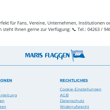
rfekt für Fans, Vereine, Unternehmen, Institutionen o
teht Ihnen gerne zur Verfügung: 📞 Tel.: 04263 / 94
IONEN
RECHTLICHES
n
Cookie-Einstellungen
nleitung
AGB
pen
Datenschutz
äten
Widerrufsrecht