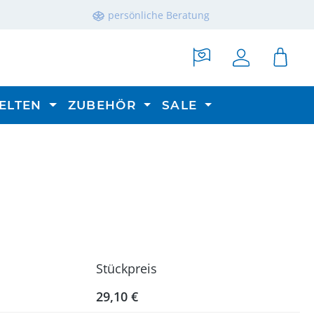
persönliche Beratung
ELTEN
ZUBEHÖR
SALE
Stückpreis
29,10 €