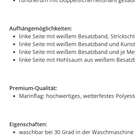
rundherum mit Doppelsicherheitsnaht gesäu
Aufhängemöglichkeiten:
linke Seite mit weißem Besatzband, Stricksch
linke Seite mit weißem Besatzband und Kunst
linke Seite mit weißem Besatzband und je Me
linke Seite mit Hohlsaum aus weißem Besatzb
Premium-Qualität:
Marinflag: hochwertiges, wetterfestes Polyest
Eigenschaften:
waschbar bei 30 Grad in der Waschmaschine (