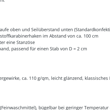
mt
laufe oben und Seilüberstand unten (Standardkonfekt
stoffkarabinerhaken im Abstand von ca. 100 cm
ter eine Stanzöse
and, passend für einen Stab von D = 2 cm
ergewirke, ca. 110 g/qm, leicht glänzend, klassische
Feinwaschmittel), bügelbar bei geringer Temperatur (