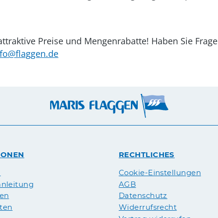
, attraktive Preise und Mengenrabatte! Haben Sie Fra
nfo@flaggen.de
IONEN
RECHTLICHES
n
Cookie-Einstellungen
nleitung
AGB
pen
Datenschutz
äten
Widerrufsrecht