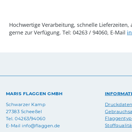
Hochwertige Verarbeitung, schnelle Lieferzeiten
gerne zur Verfügung. Tel: 04263 / 94060, E-Mail
i
MARIS FLAGGEN GMBH
INFORMAT
Druckdate
Schwarzer Kamp
Gebrauchsa
27383 Scheeßel
Flaggenty
Tel. 04263/94060
Stoffqualit
E-Mail info@flaggen.de