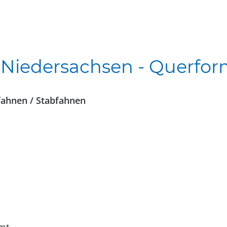
"Niedersachsen - Querfor
fahnen / Stabfahnen