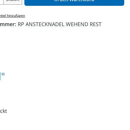
ttel hinzufügen
ummer:
RP ANSTECKNADEL WEHEND REST
"
ckt
e!