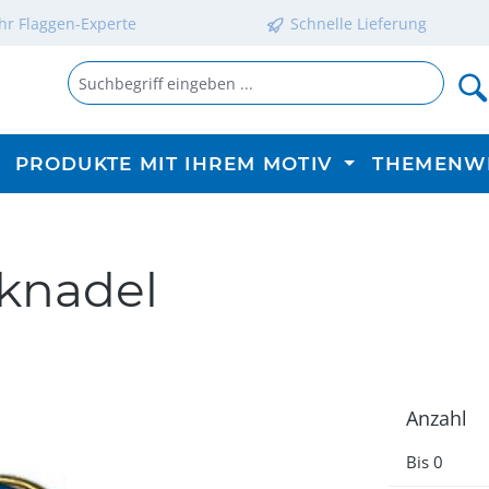
Ihr Flaggen-Experte
Schnelle Lieferung
PRODUKTE MIT IHREM MOTIV
THEMENW
cknadel
Anzahl
Bis
0