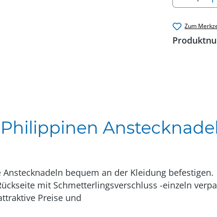
Zum Merkze
Produktn
Philippinen Anstecknadel
e Anstecknadeln bequem an der Kleidung befestigen.
Rückseite mit Schmetterlingsverschluss -einzeln verpa
attraktive Preise und
rabatt