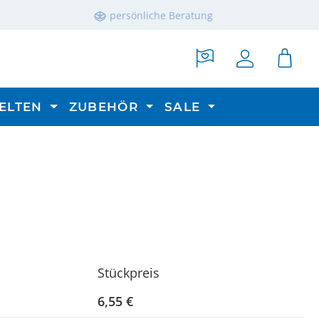
persönliche Beratung
ELTEN
ZUBEHÖR
SALE
Stückpreis
6,55 €