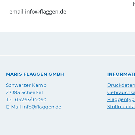
Haben Sie Fragen zu diesem Produ
email info@flaggen.de
MARIS FLAGGEN GMBH
INFORMAT
Druckdate
Schwarzer Kamp
Gebrauchsa
27383 Scheeßel
Flaggenty
Tel. 04263/94060
Stoffqualit
E-Mail info@flaggen.de