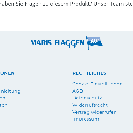
kt? Unser Team steht Ihnen gerne zu
IONEN
RECHTLICHES
n
Cookie-Einstellungen
nleitung
AGB
pen
Datenschutz
äten
Widerrufsrecht
Vertrag widerrufen
Impressum