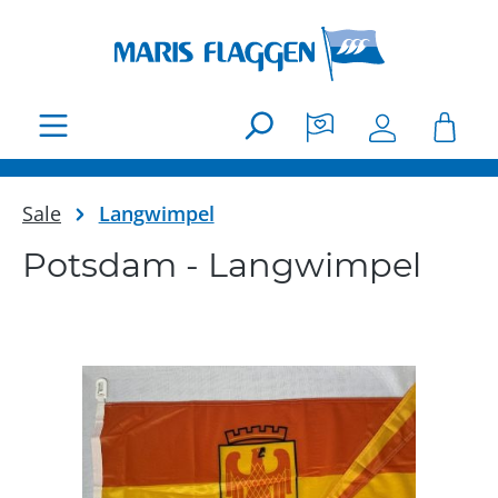
Zum Hauptinhalt springen
Sale
Langwimpel
Potsdam - Langwimpel
Bildergalerie überspringen