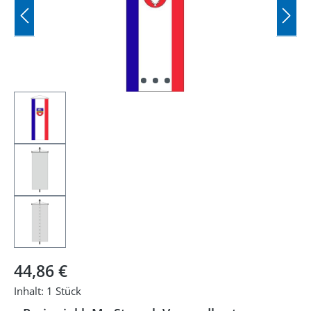
Regulärer Preis:
44,86 €
Inhalt:
1 Stück