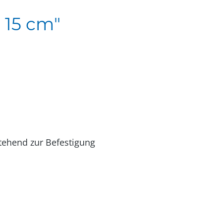
 15 cm"
tehend zur Befestigung