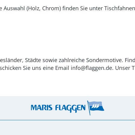
e Auswahl (Holz, Chrom) finden Sie unter Tischfahne
desländer, Städte sowie zahlreiche Sondermotive. Find
chicken Sie uns eine Email info@flaggen.de. Unser Te