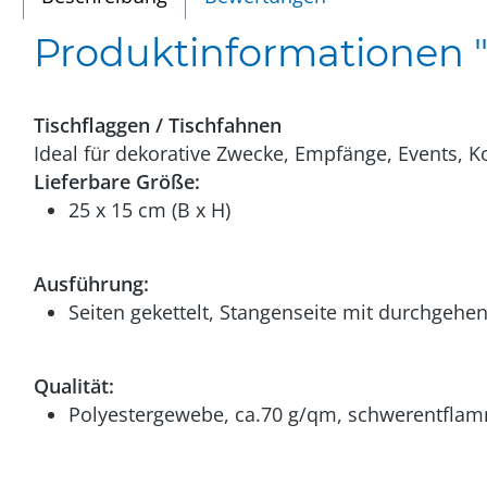
Produktinformationen "
Tischflaggen / Tischfahnen
Ideal für dekorative Zwecke, Empfänge, Events, Ko
Lieferbare Größe:
25 x 15 cm (B x H)
Ausführung:
Seiten gekettelt, Stangenseite mit durchge
Qualität:
Polyestergewebe, ca.70 g/qm, schwerentfla