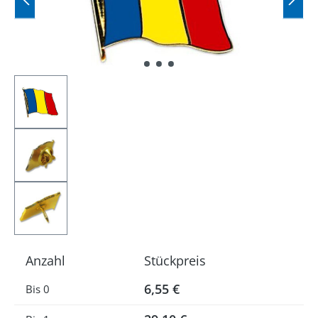
Anzahl
Stückpreis
6,55 €
Bis
0