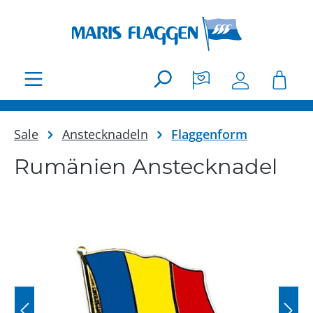
Zum Hauptinhalt springen
Sale
Anstecknadeln
Flaggenform
Rumänien Anstecknadel
Bildergalerie überspringen