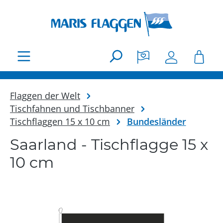
Zum Hauptinhalt springen
Flaggen der Welt
Tischfahnen und Tischbanner
Tischflaggen 15 x 10 cm
Bundesländer
Saarland - Tischflagge 15 x
10 cm
Bildergalerie überspringen