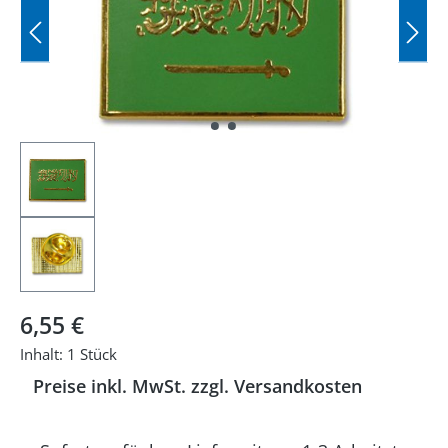
Regulärer Preis:
6,55 €
Inhalt:
1 Stück
Preise inkl. MwSt. zzgl. Versandkosten