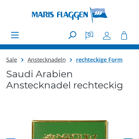
Zum Hauptinhalt springen
Sale
Anstecknadeln
rechteckige Form
Saudi Arabien
Anstecknadel rechteckig
Bildergalerie überspringen