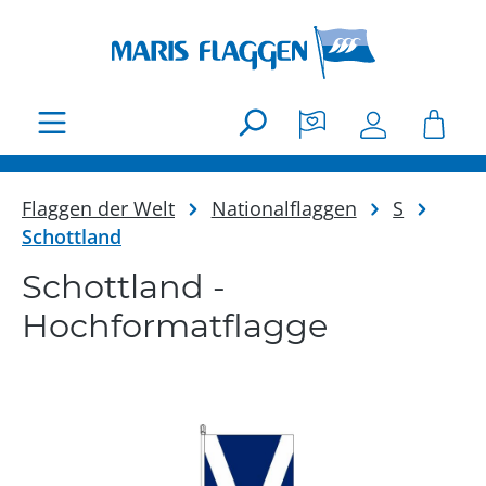
Zum Hauptinhalt springen
Flaggen der Welt
Nationalflaggen
S
Schottland
Schottland -
Hochformatflagge
Bildergalerie überspringen