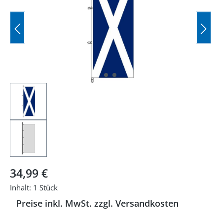
Regulärer Preis:
34,99 €
Inhalt:
1 Stück
Preise inkl. MwSt. zzgl. Versandkosten