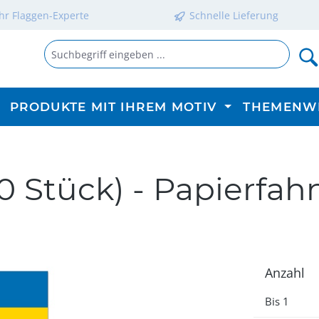
Ihr Flaggen-Experte
Schnelle Lieferung
PRODUKTE MIT IHREM MOTIV
THEMENW
0 Stück) - Papierfah
Anzahl
Bis
1