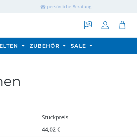
persönliche Beratung
ELTEN
ZUBEHÖR
SALE
nen
Stückpreis
44,02 €