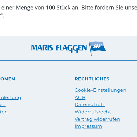
 einer Menge von 100 Stück an. Bitte fordern Sie uns
".
IONEN
RECHTLICHES
n
Cookie-Einstellungen
nleitung
AGB
pen
Datenschutz
äten
Widerrufsrecht
Vertrag widerrufen
Impressum