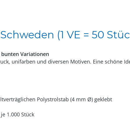
Schweden (1 VE = 50 Stüc
 bunten Variationen
ck, unifarben und diversen Motiven. Eine schöne Ide
verträglichen Polystrolstab (4 mm Ø) geklebt
je 1.000 Stück