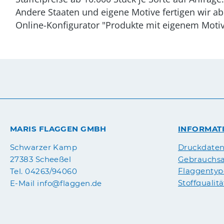
Andere Staaten und eigene Motive fertigen wir ab
Online-Konfigurator "Produkte mit eigenem Motiv
MARIS FLAGGEN GMBH
INFORMAT
Druckdate
Schwarzer Kamp
Gebrauchsa
27383 Scheeßel
Flaggenty
Tel. 04263/94060
Stoffqualit
E-Mail info@flaggen.de